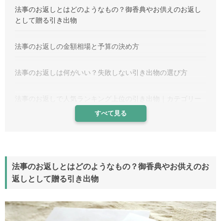
法事のお返しとはどのようなもの？御香典やお供えのお返し
として贈る引き出物
法事のお返しの金額相場と予算の決め方
法事のお返しは何がいい？失敗しない引き出物の選び方
法事のお返しで人気ランキング上位の引き出物｜カテゴリー
別おすすめ品
すべて見る
予算別で探す｜法事のお返しにおすすめの引き出物
法事のお返しのタブーと注意点！
法事のお返しとはどのようなもの？御香典やお供えのお
返しとして贈る引き出物
のし紙の書き方と包装マナー｜法事では熨斗（のし）のない
掛け紙を使用