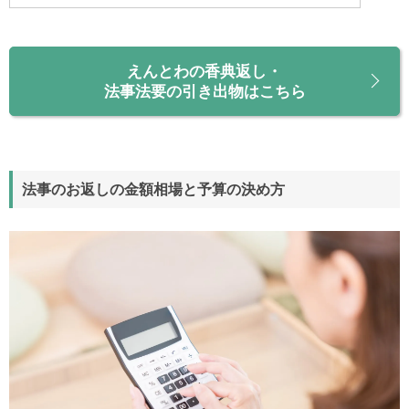
えんとわの香典返し・
法事法要の引き出物はこちら
法事のお返しの金額相場と予算の決め方