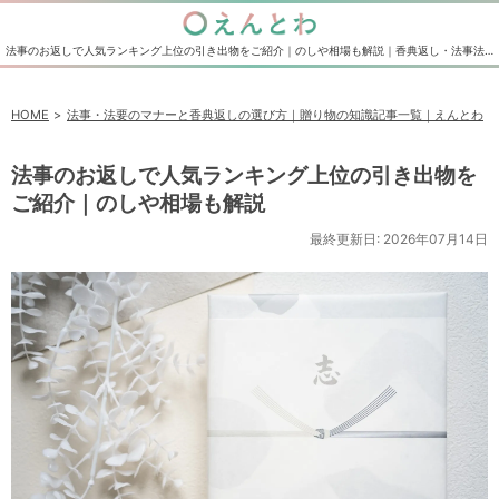
法事のお返しで人気ランキング上位の引き出物をご紹介｜のしや相場も解説｜香典返し・法事法要の引き出物の通販サイト えんとわ
HOME
法事・法要のマナーと香典返しの選び方｜贈り物の知識記事一覧｜えんとわ
法事のお返しで人気ランキング上位の引き出物を
ご紹介｜のしや相場も解説
最終更新日: 2026年07月14日