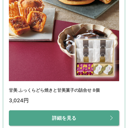
甘美 ふっくらどら焼きと甘美菓子の詰合せ 8個
3,024円
詳細を見る