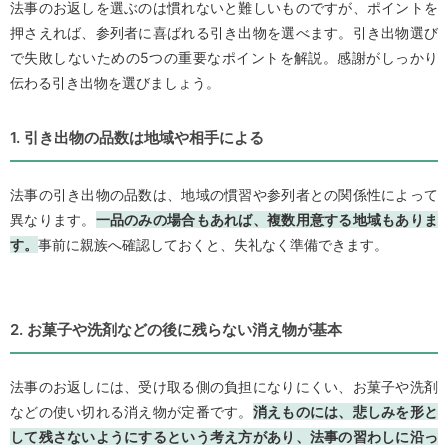
法事のお返しを選ぶのは慣れないと難しいものですが、ポイントを
押さえれば、参列者に喜ばれる引き出物を選べます。引き出物選び
で失敗しないための5つの重要なポイントを解説。感謝がしっかり
伝わる引き出物を選びましょう。
1. 引き出物の品数は地域や相手による
法事の引き出物の品数は、地域の慣習や参列者との関係性によって
異なります。
一品のみの場合もあれば、複数用意する地域もありま
す。
事前に親族へ確認しておくと、失礼なく準備できます。
2. お菓子や洗剤などの後に残らない消え物が基本
法事のお返しには、受け取る側の負担になりにくい、お菓子や洗剤
などの使い切れる消え物が定番です。
消えものには、悲しみを形と
して残さないようにするという考え方があり、法事の習わしに沿っ