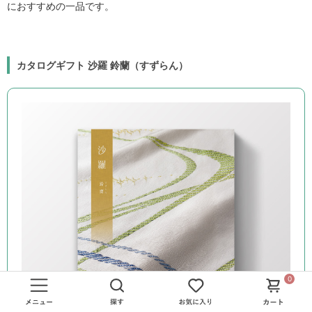
におすすめの一品です。
カタログギフト 沙羅 鈴蘭（すずらん）
0