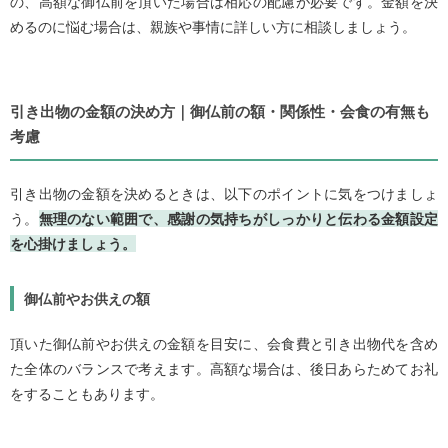
の、高額な御仏前を頂いた場合は相応の配慮が必要です。金額を決
めるのに悩む場合は、親族や事情に詳しい方に相談しましょう。
引き出物の金額の決め方｜御仏前の額・関係性・会食の有無も
考慮
引き出物の金額を決めるときは、以下のポイントに気をつけましょ
う。
無理のない範囲で、感謝の気持ちがしっかりと伝わる金額設定
を心掛けましょう。
御仏前やお供えの額
頂いた御仏前やお供えの金額を目安に、会食費と引き出物代を含め
た全体のバランスで考えます。高額な場合は、後日あらためてお礼
をすることもあります。