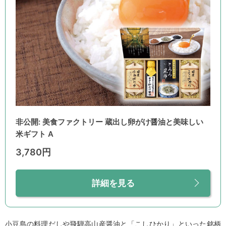
非公開: 美食ファクトリー 蔵出し卵がけ醤油と美味しい
米ギフト A
3,780円
詳細を見る
小豆島の料理だしや飛騨高山産醤油と「こしひかり」といった銘柄