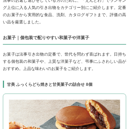
法事のお返し選びをしている方のために、「えんとわ」でランキン
グ上位に入る人気の引き出物をカテゴリー別にご紹介します。定番
のお菓子から実用的な食品、洗剤、カタログギフトまで、評価の高
い品を厳選しました。
お菓子｜個包装で配りやすい和菓子や洋菓子
お菓子は法事引き出物の定番で、世代を問わず喜ばれます。日持ち
する個包装の和菓子や、上質な洋菓子など、弔事にふさわしい品が
おすすめ。上品な味わいのお菓子をご紹介します。
甘美 ふっくらどら焼きと甘美菓子の詰合せ 8個