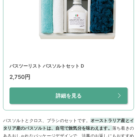
バスツーリスト バスソルトセット D
2,750円
詳細を見る
バスソルトとクロス、ブラシのセットです。
オーストラリア産とイ
タリア産のバスソルトは、自宅で旅気分を味わえます。
落ち着きの
あるおしゃれなパッケージデザインで、法事のお返しにもおすすめ