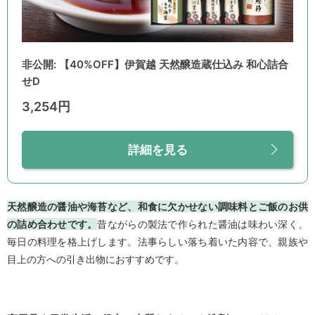
非公開: 【40%OFF】伊賀越 天然醸造蔵仕込み 和心詰合
せD
3,254円
詳細を見る
天然醸造の醤油や海苔など、和食に欠かせない調味料とご飯のお供
の詰め合わせです。
昔ながらの製法で作られた醤油は味わい深く、
毎日の料理を格上げします。法事らしい落ち着いた内容で、親族や
目上の方への引き出物におすすめです。