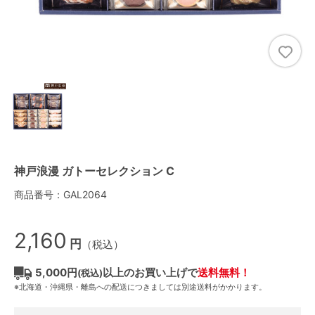
神戸浪漫 ガトーセレクション C
商品番号：GAL2064
2,160
円
（税込）
5,000円
以上のお買い上げで
送料無料！
(税込)
※北海道・沖縄県・離島への配送につきましては別途送料がかかります。