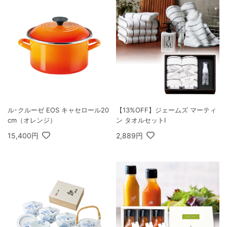
ル･クルーゼ EOS キャセロール20
【13%OFF】ジェームズ マーティ
cm（オレンジ）
ン タオルセットI
15,400円
2,889円