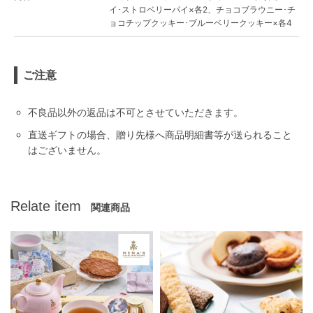
イ･ストロベリーパイ×各2、チョコブラウニー･チ
ョコチップクッキー･ブルーベリークッキー×各4
ご注意
不良品以外の返品は不可とさせていただきます。
直送ギフトの場合、贈り先様へ商品明細書等が送られること
はございません。
Relate item
関連商品