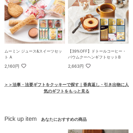
ムーミン ジュース&スイーツセッ
【39%OFF】ドトールコーヒー・
ト A
バウムクーヘンギフトセットB
2,160円
2,663円
＞＞法事・法要ギフトをクッキーで探す｜香典返し・引き出物に人
気のギフトをもっと見る
Pick up item
あなたにおすすめの商品