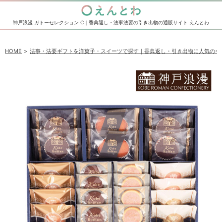
神戸浪漫 ガトーセレクション C｜香典返し・法事法要の引き出物の通販サイト えんとわ
HOME
法事・法要ギフトを洋菓子・スイーツで探す｜香典返し・引き出物に人気のギ