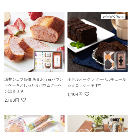
坂井シェフ監修 あまおう苺パウン
ホテルオークラ クーベルチュール
ドケーキとしっとりバウムクーヘ
ショコラケーキ 1本
ン詰合せ A
1,404円
2,160円