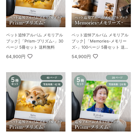
ペット追悼アルバム メモリアル
ペット追悼アルバム メモリアル
ブック│「Prism-プリズム-」30
ブック│「Memories-メモリー
ページ 5冊セット 送料無料
ズ-」100ページ 5冊セット 送料
無料
64,900円
54,900円