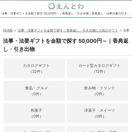
法事・法要ギフトを金額で探す 50,000円～｜香典返し・引き出物｜香典返し・法事法要の引き出物の通販サイト えんとわ
HOME
法事・法要ギフトを金額で探す｜香典返し・引き出物に人気のギフト
法事・
法事・法要ギフトを金額で探す 50,000円～｜香典返
し・引き出物
カタログギフト
カード型カタログギフト
（32件）
（12件）
食品・グルメ
飲み物・ドリンク
（0件）
（0件）
和菓子
洋菓子・スイーツ
（0件）
（0件）