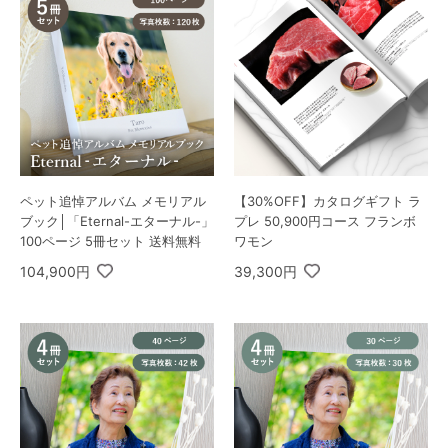
ペット追悼アルバム メモリアル
【30%OFF】カタログギフト ラ
ブック│「Eternal-エターナル-」
プレ 50,900円コース フランボ
100ページ 5冊セット 送料無料
ワモン
104,900円
39,300円