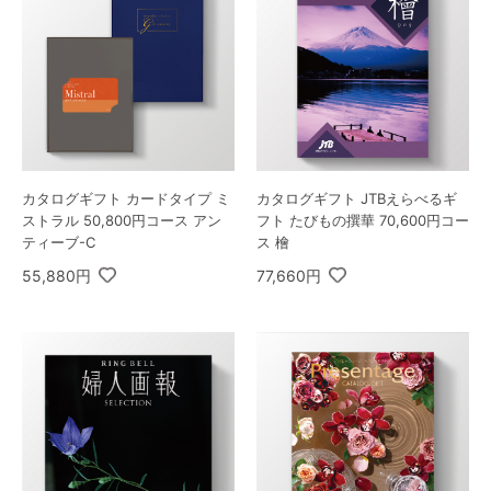
カタログギフト カードタイプ ミ
カタログギフト JTBえらべるギ
ストラル 50,800円コース アン
フト たびもの撰華 70,600円コー
ティーブ-C
ス 檜
55,880円
77,660円