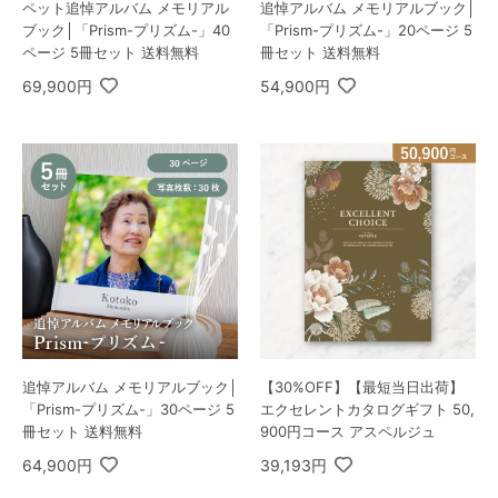
ペット追悼アルバム メモリアル
追悼アルバム メモリアルブック│
ブック│「Prism-プリズム-」40
「Prism-プリズム-」20ページ 5
ページ 5冊セット 送料無料
冊セット 送料無料
69,900円
54,900円
追悼アルバム メモリアルブック│
【30%OFF】【最短当日出荷】
「Prism-プリズム-」30ページ 5
エクセレントカタログギフト 50,
冊セット 送料無料
900円コース アスペルジュ
64,900円
39,193円