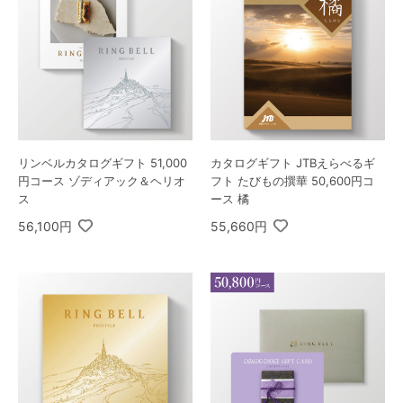
リンベルカタログギフト 51,000
カタログギフト JTBえらべるギ
円コース ゾディアック＆ヘリオ
フト たびもの撰華 50,600円コ
ス
ース 橘
56,100円
55,660円