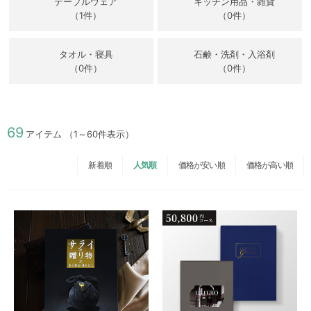
テーブルウェア
キッチン用品・雑貨
（1件）
（0件）
タオル・寝具
石鹸・洗剤・入浴剤
（0件）
（0件）
69
アイテム
（1～60件表示）
新着順
人気順
価格が安い順
価格が高い順