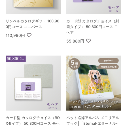
リンベルカタログギフト 100,90
カード型 カタログチョイス（封
0円コース ユニバース
筒タイプ） 50,800円コース モ
ヘア
110,990円
55,880円
カード型 カタログチョイス（BO
ペット追悼アルバム メモリアル
Xタイプ） 50,800円コース モヘ
ブック│「Eternal-エターナル-」