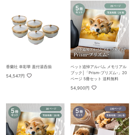
香蘭社 幸彩華 蓋付湯呑揃
ペット追悼アルバム メモリアル
ブック│「Prism-プリズム-」20
54,547円
ページ 5冊セット 送料無料
54,900円