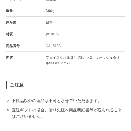
重量
360g
原産国
日本
材質
綿100％
商品番号
GAL5183
内容
フェイスタオル:34×73cm×2、ウォッシュタオ
ル:34×35cm×1
ご注意
不良品以外の返品は不可とさせていただきます。
直送ギフトの場合、贈り先様へ商品明細書等が送られること
はございません。