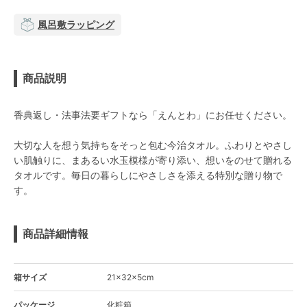
風呂敷ラッピング
商品説明
香典返し・法事法要ギフトなら「えんとわ」にお任せください。
大切な人を想う気持ちをそっと包む今治タオル。ふわりとやさし
い肌触りに、まあるい水玉模様が寄り添い、想いをのせて贈れる
タオルです。毎日の暮らしにやさしさを添える特別な贈り物で
す。
商品詳細情報
箱サイズ
21×32×5cm
パッケージ
化粧箱