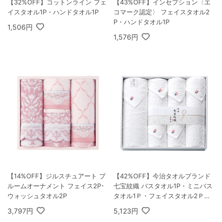
【32%OFF】コットンライン フェ
【43%OFF】インセプション〈エ
イスタオル1P・ハンドタオル1P
コマーク認定〉 フェイスタオル2
P・ハンドタオル1P
1,506円
1,576円
【14%OFF】ジルスチュアート ブ
【42%OFF】今治タオルブランド
ルームオーナメント フェイス2P･
七宝紋織 バスタオル1P・ミニバス
ウォッシュタオル2P
タオル1Ｐ・フェイスタオル2Ｐ・
ウォッシュタオル2Ｐ
3,797円
5,123円