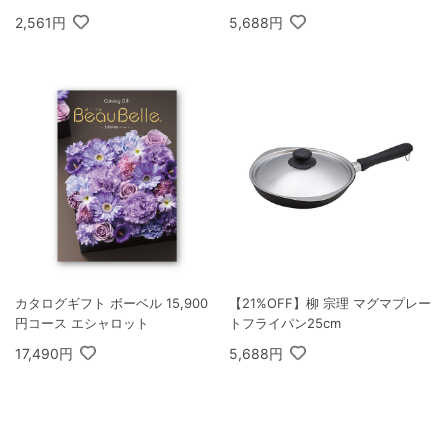
2,561円
5,688円
カタログギフト ボーベル 15,900
【21%OFF】柳 宗理 マグマプレー
円コース エシャロット
トフライパン25cm
17,490円
5,688円