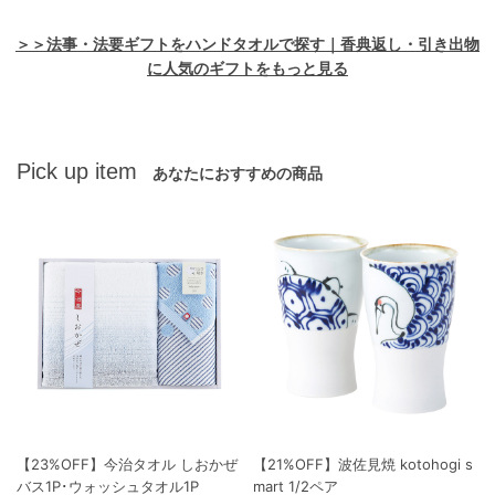
＞＞法事・法要ギフトをハンドタオルで探す｜香典返し・引き出物
に人気のギフトをもっと見る
Pick up item
あなたにおすすめの商品
【23%OFF】今治タオル しおかぜ
【21%OFF】波佐見焼 kotohogi s
バス1P･ウォッシュタオル1P
mart 1/2ペア