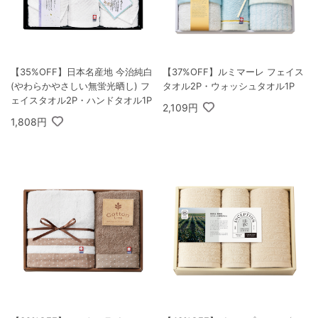
【35%OFF】日本名産地 今治純白
【37%OFF】ルミマーレ フェイス
(やわらかやさしい無蛍光晒し) フ
タオル2P・ウォッシュタオル1P
ェイスタオル2P・ハンドタオル1P
2,109円
1,808円