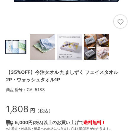
【35%OFF】今治タオル たましずく フェイスタオル
2P・ウォッシュタオル1P
商品番号：GAL5183
1,808
円
（税込）
5,000円
以上のお買い上げで
送料無料！
(税込)
※北海道・沖縄県・離島への配送につきましては別途送料がかかります。