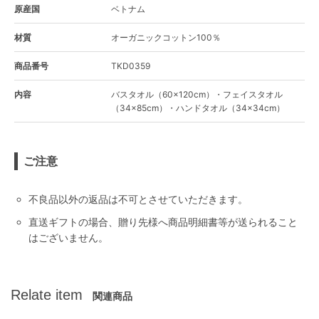
原産国
ベトナム
材質
オーガニックコットン100％
商品番号
TKD0359
内容
バスタオル（60×120cm）・フェイスタオル
（34×85cm）・ハンドタオル（34×34cm）
ご注意
不良品以外の返品は不可とさせていただきます。
直送ギフトの場合、贈り先様へ商品明細書等が送られること
はございません。
Relate item
関連商品