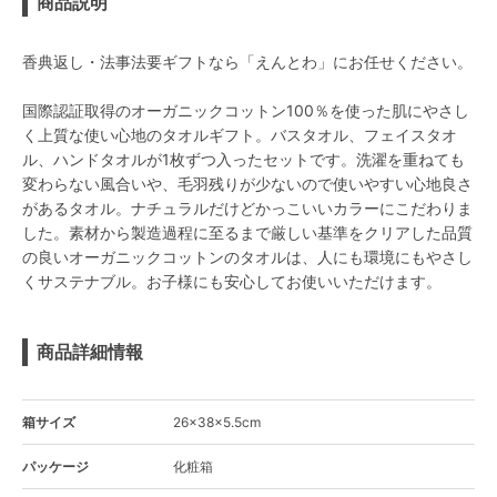
商品説明
香典返し・法事法要ギフトなら「えんとわ」にお任せください。
国際認証取得のオーガニックコットン100％を使った肌にやさし
く上質な使い心地のタオルギフト。バスタオル、フェイスタオ
ル、ハンドタオルが1枚ずつ入ったセットです。洗濯を重ねても
変わらない風合いや、毛羽残りが少ないので使いやすい心地良さ
があるタオル。ナチュラルだけどかっこいいカラーにこだわりま
した。素材から製造過程に至るまで厳しい基準をクリアした品質
の良いオーガニックコットンのタオルは、人にも環境にもやさし
くサステナブル。お子様にも安心してお使いいただけます。
商品詳細情報
箱サイズ
26×38×5.5cm
パッケージ
化粧箱