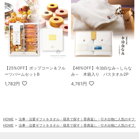
【25%OFF】ポップコーン＆フル
【46%OFF】今治白なみ～しらな
ーツバームセットB
み～ 木箱入り バスタオル2P
1,782円
4,761円
HOME
法事・法要ギフトをタオル・寝具で探す｜香典返し・引き出物に人気のギフト
HOME
法事・法要ギフトをタオル・寝具で探す｜香典返し・引き出物に人気のギフト
HOME
法事・法要ギフトをタオル・寝具で探す｜香典返し・引き出物に人気のギフト