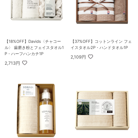
【18%OFF】Davids〈チャコー
【37%OFF】コットンライン フェ
ル〉 歯磨き粉とフェイスタオル1
イスタオル2P・ハンドタオル1P
P・ハーフハンカチ1P
2,109円
2,713円