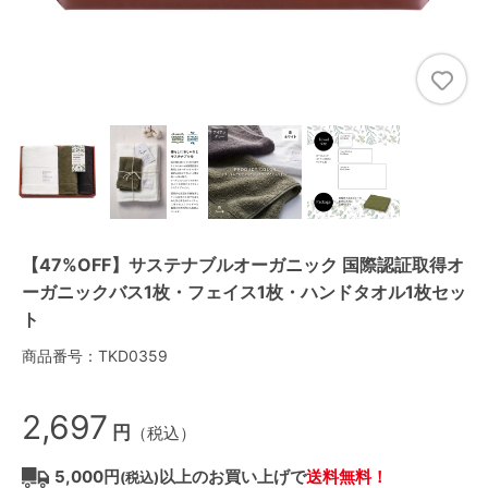
【47%OFF】サステナブルオーガニック 国際認証取得オ
ーガニックバス1枚・フェイス1枚・ハンドタオル1枚セッ
ト
商品番号：TKD0359
2,697
円
（税込）
5,000円
以上のお買い上げで
送料無料！
(税込)