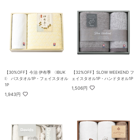
【30%OFF】今治 伊布季 〈IBUK
【32%OFF】SLOW WEEKEND フ
I〉 バスタオル1P・フェイスタオル
ェイスタオル1P・ハンドタオル1P
1P
1,506円
1,943円