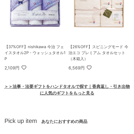
【37%OFF】nishikawa 今治 フェ
【26%OFF】スピニングモード 今
イスタオル2P・ウォッシュタオル1
治エコ プレミアム タオルセット
P
（木箱入）
2,109円
6,569円
＞＞法事・法要ギフトをハンドタオルで探す｜香典返し・引き出物
に人気のギフトをもっと見る
Pick up item
あなたにおすすめの商品