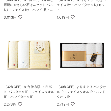
環境にやさしい石けんセット バス
ェイス1枚・ハンドタオル1枚セッ
1枚・フェイス1枚・ハンド1枚・綿
ト
ボディタオル1枚・石けん3個
3,013円
1,619円
【32%OFF】今治 伊布季 〈IBUK
【39%OFF】よりすぐり バスタオ
I〉 バスタオル1P・フェイスタオル
ル1P・フェイスタオル1P・ハンド
1P・ハンドタオル1P
タオル1P
2,273円
2,712円