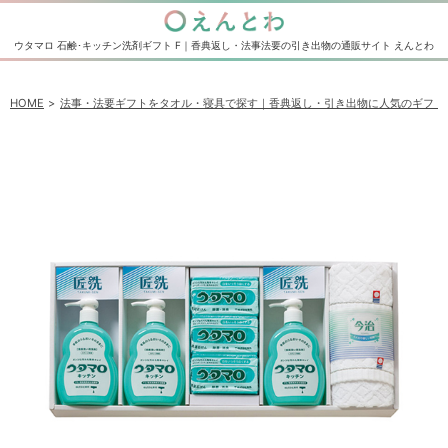
ウタマロ 石鹸･キッチン洗剤ギフト F｜香典返し・法事法要の引き出物の通販サイト えんとわ
HOME
法事・法要ギフトをタオル・寝具で探す｜香典返し・引き出物に人気のギフト