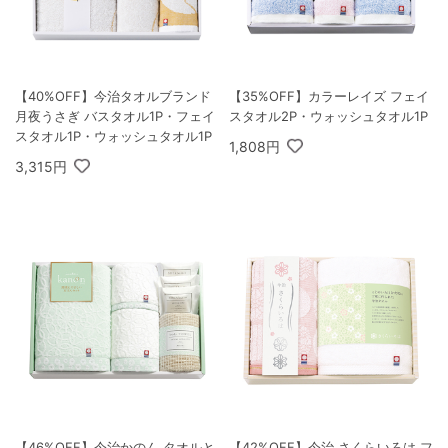
【40%OFF】今治タオルブランド
【35%OFF】カラーレイズ フェイ
月夜うさぎ バスタオル1P・フェイ
スタオル2P・ウォッシュタオル1P
スタオル1P・ウォッシュタオル1P
1,808円
3,315円
【46%OFF】今治かのん タオルと
【42%OFF】今治 さくらいろは フ