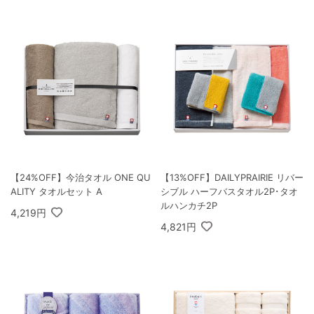
【24%OFF】今治タオル ONE QU
【13%OFF】DAILYPRAIRIE リバー
ALITY タオルセット A
シブル ハーフバスタオル2P･タオ
ルハンカチ2P
4,219円
4,821円