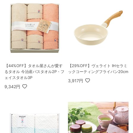
【44%OFF】タオル屋さんが愛す
【29%OFF】ヴェライト IHセラミ
るタオル 今治産バスタオル2P・フ
ックコーティングフライパン20cm
ェイスタオル3P
3,917円
9,342円