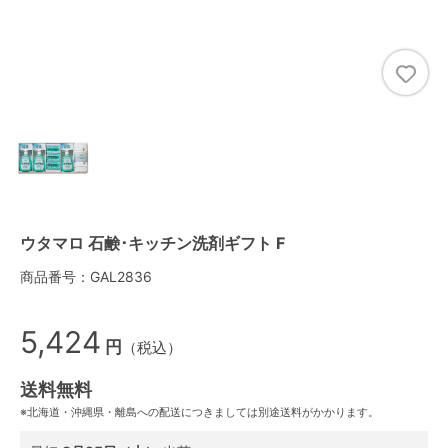
ウタマロ 石鹸･キッチン洗剤ギフト F
商品番号：GAL2836
5,424
円
（税込）
送料無料
※北海道・沖縄県・離島への配送につきましては別途送料がかかります。