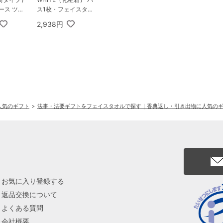
コース ツイ
ス1枚・フェイスタオ
ル2枚セット
2,938円
人気のギフト
法事・法要ギフトをフェイスタオルで探す｜香典返し・引き出物に人気の
お気に入り登録する
返品交換について
よくある質問
会社概要