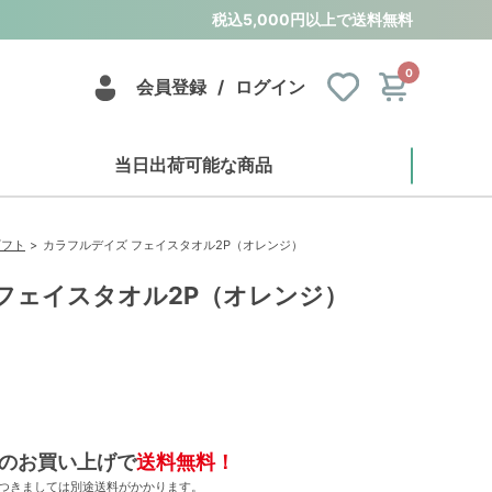
税込5,000円以上で送料無料
0
会員登録
/
ログイン
当日出荷可能な商品
ギフト
カラフルデイズ フェイスタオル2P（オレンジ）
フェイスタオル2P（オレンジ）
のお買い上げで
送料無料！
につきましては別途送料がかかります。