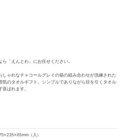
なら「えんとわ」にお任せください。
おしゃれなチャコールグレイの箱の組み合わせが洗練された
囲気のタオルギフト。シンプルでありながら目を引くタオル
ず喜ばれます。
75×235×65mm（入）