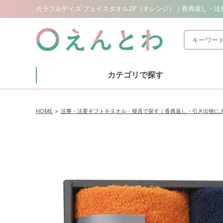
カラフルデイズ フェイスタオル2P（オレンジ）｜香典返し・法
カテゴリで探す
HOME
法事・法要ギフトをタオル・寝具で探す｜香典返し・引き出物に