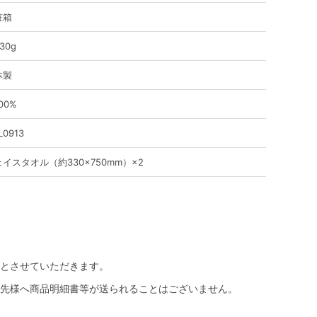
粧箱
30g
本製
00%
L0913
イスタオル（約330×750mm）×2
とさせていただきます。
先様へ商品明細書等が送られることはございません。