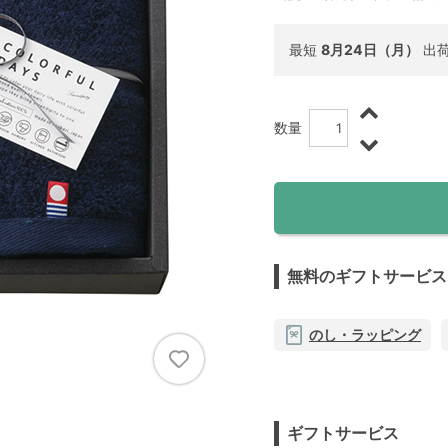
最短
8月24日（月）
出
数量
無料のギフトサービス
のし・ラッピング
ギフトサービス