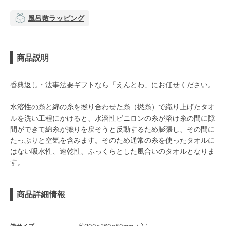
風呂敷ラッピング
商品説明
香典返し・法事法要ギフトなら「えんとわ」にお任せください。
水溶性の糸と綿の糸を撚り合わせた糸（撚糸）で織り上げたタオ
ルを洗い工程にかけると、水溶性ビニロンの糸が溶け糸の間に隙
間ができて綿糸が撚りを戻そうと反動するため膨張し、その間に
たっぷりと空気を含みます。そのため通常の糸を使ったタオルに
はない吸水性、速乾性、ふっくらとした風合いのタオルとなりま
す。
商品詳細情報