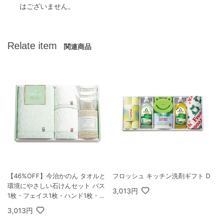
はございません。
Relate item
関連商品
【46%OFF】今治かのん タオルと
フロッシュ キッチン洗剤ギフト D
環境にやさしい石けんセット バス
3,013円
1枚・フェイス1枚・ハンド1枚・綿
ボディタオル1枚・石けん3個
3,013円