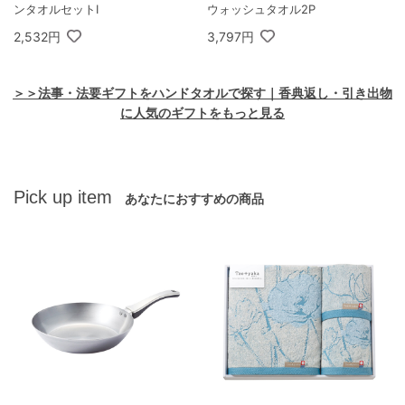
ンタオルセットI
ウォッシュタオル2P
2,532円
3,797円
＞＞法事・法要ギフトをハンドタオルで探す｜香典返し・引き出物
に人気のギフトをもっと見る
Pick up item
あなたにおすすめの商品