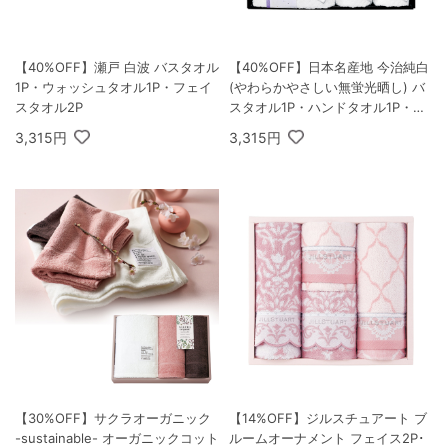
【40%OFF】瀬戸 白波 バスタオル
【40%OFF】日本名産地 今治純白
1P・ウォッシュタオル1P・フェイ
(やわらかやさしい無蛍光晒し) バ
スタオル2P
スタオル1P・ハンドタオル1P・フ
ェイスタオル2P
3,315円
3,315円
【30%OFF】サクラオーガニック
【14%OFF】ジルスチュアート ブ
-sustainable- オーガニックコット
ルームオーナメント フェイス2P･