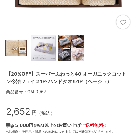
【20%OFF】スーパーふわっと40 オーガニックコット
ン今治フェイス1P･ハンドタオル1P（ベージュ）
商品番号：GAL0967
2,652
円
（税込）
5,000円
以上のお買い上げで
送料無料！
(税込)
※北海道・沖縄県・離島への配送につきましては別途送料がかかります。