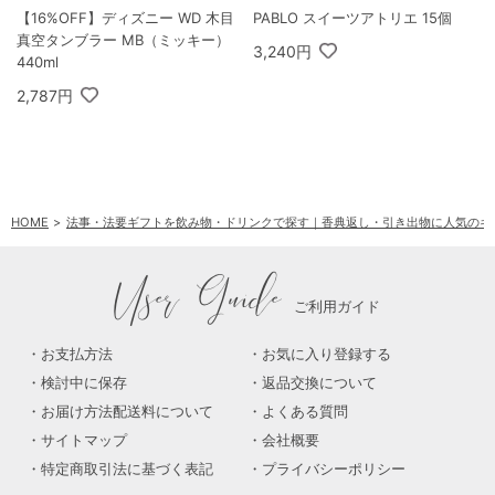
【16%OFF】ディズニー WD 木目
PABLO スイーツアトリエ 15個
真空タンブラー MB（ミッキー）
3,240円
440ml
2,787円
HOME
法事・法要ギフトを飲み物・ドリンクで探す｜香典返し・引き出物に人気のギ
User Guide
ご利用ガイド
お支払方法
お気に入り登録する
検討中に保存
返品交換について
お届け方法配送料について
よくある質問
サイトマップ
会社概要
特定商取引法に基づく表記
プライバシーポリシー