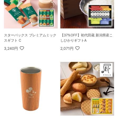
スターバックス プレミアムミック
【37%OFF】初代田蔵 新潟県産こ
スギフト C
しひかりギフトA
3,240円
2,071円