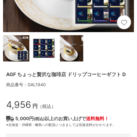
AGF ちょっと贅沢な珈琲店 ドリップコーヒーギフト D
商品番号：GAL1940
4,956
円
（税込）
5,000円
以上のお買い上げで
送料無料！
(税込)
※北海道・沖縄県・離島への配送につきましては別途送料がかかります。