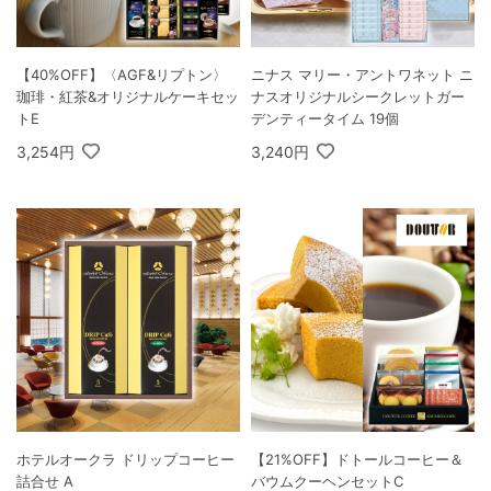
【40%OFF】〈AGF&リプトン〉
ニナス マリー・アントワネット ニ
珈琲・紅茶&オリジナルケーキセッ
ナスオリジナルシークレットガー
トE
デンティータイム 19個
3,254円
3,240円
ホテルオークラ ドリップコーヒー
【21%OFF】ドトールコーヒー＆
詰合せ A
バウムクーヘンセットC