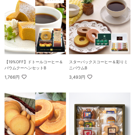
【19%OFF】ドトールコーヒー＆
スターバックスコーヒー＆彩りミ
バウムクーヘンセットB
ニバウムB
1,766円
3,493円