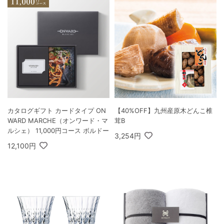
カタログギフト カードタイプ ON
【40%OFF】九州産原木どんこ椎
WARD MARCHE（オンワード・マ
茸B
ルシェ） 11,000円コース ボルドー
3,254円
12,100円