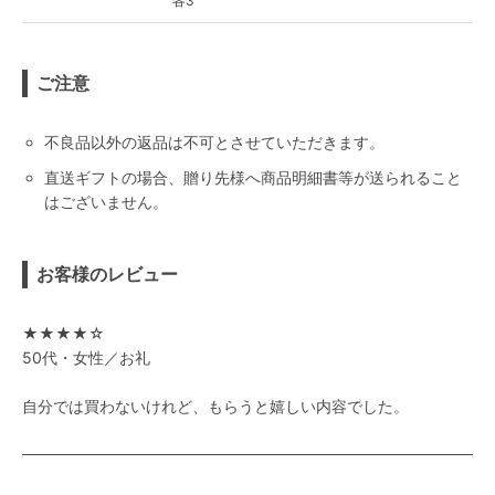
各3
ご注意
不良品以外の返品は不可とさせていただきます。
直送ギフトの場合、贈り先様へ商品明細書等が送られること
はございません。
お客様のレビュー
★★★★☆
50代・女性／お礼
自分では買わないけれど、もらうと嬉しい内容でした。