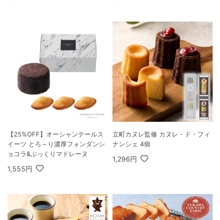
【25%OFF】オーシャンテールス
立町カヌレ監修 カヌレ・ド・フィ
イーツ とろ～り濃厚フォンダンシ
ナンシェ 4個
ョコラ&ぷっくりマドレーヌ
1,296円
1,555円