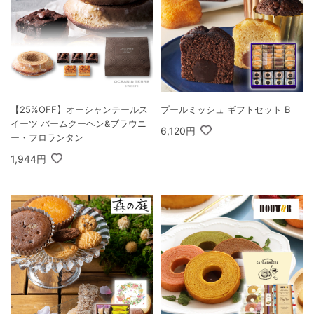
【25%OFF】オーシャンテールス
ブールミッシュ ギフトセット B
イーツ バームクーヘン&ブラウニ
6,120円
ー・フロランタン
1,944円