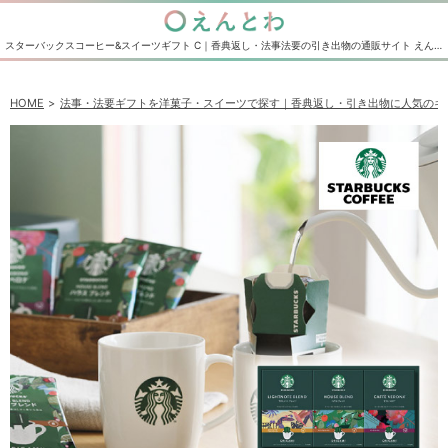
スターバックスコーヒー&スイーツギフト C｜香典返し・法事法要の引き出物の通販サイト えんとわ
HOME
法事・法要ギフトを洋菓子・スイーツで探す｜香典返し・引き出物に人気のギ