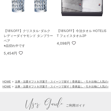
【18%OFF】クリスタル･ダルク
【18%OFF】今治タオル HOTELIS
レディーダイヤモンド タンブラー
T フェイスタオル2P
ペア
4,098円
※品切れ中です
5,454円
HOME
法事・法要ギフトを洋菓子・スイーツで探す｜香典返し・引き出物に人気のギ
HOME
法事・法要ギフトを洋菓子・スイーツで探す｜香典返し・引き出物に人気のギ
HOME
法事・法要ギフトを飲み物・ドリンクで探す｜香典返し・引き出物に人気のギ
HOME
法事・法要ギフトを洋菓子・スイーツで探す｜香典返し・引き出物に人気のギ
User Guide
ご利用ガイド