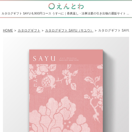
カタログギフト SAYU 6,900円コース うすべに｜香典返し・法事法要の引き出物の通販サイト えんとわ
HOME
カタログギフト
カタログギフト SAYU（サユウ）
カタログギフト SAYU 