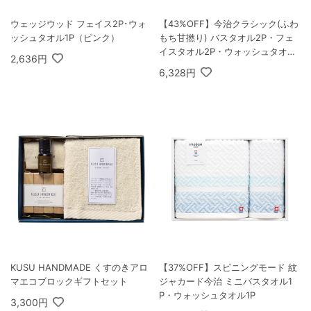
ウェッジウッド フェイス2P･ウォ
【43%OFF】今治クラシック(ふわ
ッシュタオル1P（ピンク）
もち甘撚り) バスタオル2P・フェ
イスタオル2P・ウォッシュタオル
2,636円
2P
6,328円
KUSU HANDMADE くすのきアロ
【37%OFF】スピニングモード 紋
マエコブロックギフトセット
ジャカード今治 ミニバスタオル1
P・ウォッシュタオル1P
3,300円