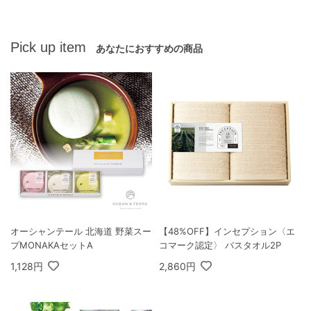
Pick up item
あなたにおすすめの商品
オーシャンテール 北海道 野菜スー
【48%OFF】インセプション〈エ
プMONAKAセットA
コマーク認定〉 バスタオル2P
1,128円
2,860円