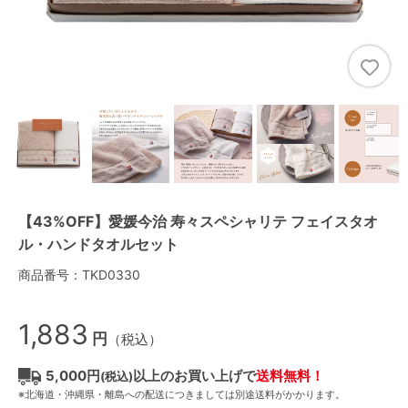
【43%OFF】愛媛今治 寿々スペシャリテ フェイスタオ
ル・ハンドタオルセット
商品番号：TKD0330
1,883
円
（税込）
5,000円
以上のお買い上げで
送料無料！
(税込)
※北海道・沖縄県・離島への配送につきましては別途送料がかかります。