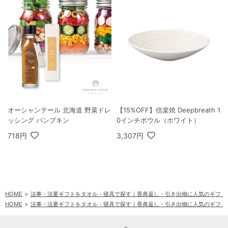
オーシャンテール 北海道 野菜ドレ
【15%OFF】信楽焼 Deepbreath 1
ッシング パンプキン
0インチボウル（ホワイト）
718円
3,307円
HOME
法事・法要ギフトをタオル・寝具で探す｜香典返し・引き出物に人気のギフト
HOME
法事・法要ギフトをタオル・寝具で探す｜香典返し・引き出物に人気のギフト