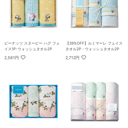
ピーナッツ スヌーピー ハグ フェ
【39%OFF】ルミマーレ フェイス
イス1P･ウォッシュタオル2P
タオル2P・ウォッシュタオル2P
2,561円
2,712円