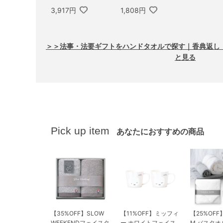
3,917円
1,808円
＞＞法事・法要ギフトをハンドタオルで探す｜香典返し
と見る
Pick up item
あなたにおすすめの商品
【35%OFF】SLOW
【11%OFF】ミッフィ
【25%OFF
WEEKENDフェイスタ
ー ホワイトフェイス
M バスタオ