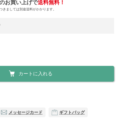
のお買い上げで
送料無料！
につきましては別途送料がかかります。
荷
カートに入れる
メッセージカード
ギフトバッグ