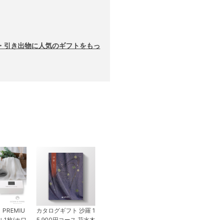
・引き出物に人気のギフトをもっ
】PREMIU
カタログギフト 沙羅 1
ル1枚(ホワ
5,900円コース 花水木