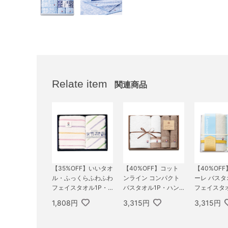
Relate item
関連商品
【35%OFF】いいタオ
【40%OFF】コット
【40%OF
ル・ふっくらふわふわ
ンライン コンパクト
ーレ バスタ
フェイスタオル1P・
バスタオル1P・ハン
フェイスタオ
ウォッシュタオル1P
ドタオル1P・フェイ
ウォッシュタ
1,808円
3,315円
3,315円
スタオル2P