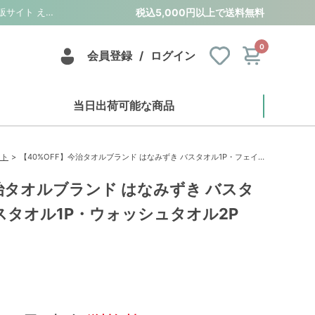
【40%OFF】今治タオルブランド はなみずき バスタオル1P・フェイスタオル1P・ウォッシュタオル2P｜香典返し・法事法要の引き出物の通販サイト えんとわ
税込5,000円以上で送料無料
0
会員登録
/
ログイン
当日出荷可能な商品
フト
【40%OFF】今治タオルブランド はなみずき バスタオル1P・フェイスタオル1P・ウォッシュタオル2P
今治タオルブランド はなみずき バスタ
スタオル1P・ウォッシュタオル2P