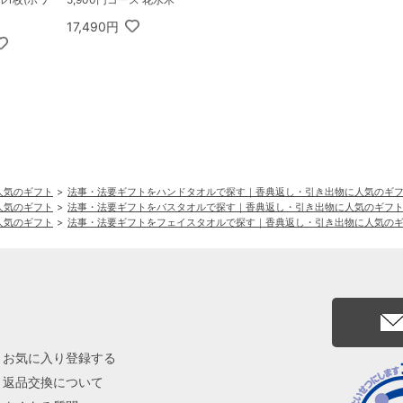
17,490円
人気のギフト
法事・法要ギフトをハンドタオルで探す｜香典返し・引き出物に人気のギ
人気のギフト
法事・法要ギフトをバスタオルで探す｜香典返し・引き出物に人気のギフ
人気のギフト
法事・法要ギフトをフェイスタオルで探す｜香典返し・引き出物に人気の
お気に入り登録する
返品交換について