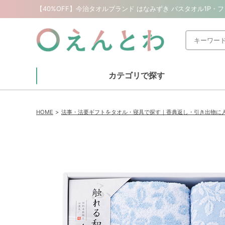
カテゴリで探す
HOME
法事・法要ギフトをタオル・寝具で探す｜香典返し・引き出物に