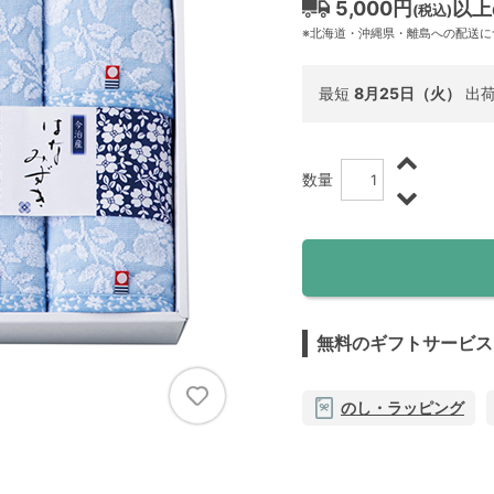
5,000円
以上
(税込)
※北海道・沖縄県・離島への配送
最短
8月25日（火）
出
数量
無料のギフトサービス
のし・ラッピング