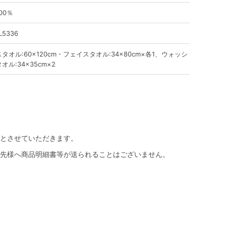
00％
L5336
タオル:60×120cm・フェイスタオル:34×80cm×各1、ウォッシ
オル:34×35cm×2
とさせていただきます。
先様へ商品明細書等が送られることはございません。