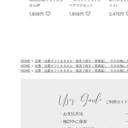
オル2P
ペアマグセット
イト)
1,808円
1,958円
2,475円
HOME
法事・法要ギフトをタオル・寝具で探す｜香典返し・引き出物に
HOME
法事・法要ギフトをタオル・寝具で探す｜香典返し・引き出物に
HOME
法事・法要ギフトをタオル・寝具で探す｜香典返し・引き出物に
User Guide
ご利用ガイド
お支払方法
検討中に保存