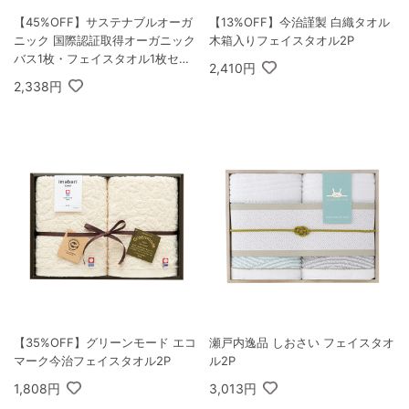
【45%OFF】サステナブルオーガ
【13%OFF】今治謹製 白織タオル
ニック 国際認証取得オーガニック
木箱入りフェイスタオル2P
バス1枚・フェイスタオル1枚セッ
2,410円
ト
2,338円
【35%OFF】グリーンモード エコ
瀬戸内逸品 しおさい フェイスタオ
マーク今治フェイスタオル2P
ル2P
1,808円
3,013円