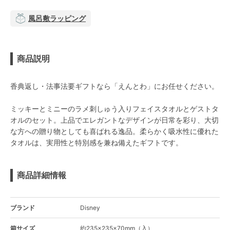
風呂敷ラッピング
商品説明
香典返し・法事法要ギフトなら「えんとわ」にお任せください。
ミッキーとミニーのラメ刺しゅう入りフェイスタオルとゲストタ
オルのセット。上品でエレガントなデザインが日常を彩り、大切
な方への贈り物としても喜ばれる逸品。柔らかく吸水性に優れた
タオルは、実用性と特別感を兼ね備えたギフトです。
商品詳細情報
ブランド
Disney
箱サイズ
約235×235×70mm（入）