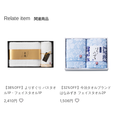
Relate item
関連商品
【38%OFF】よりすぐり バスタオ
【32%OFF】今治タオルブランド
ル1P・フェイスタオル1P
はなみずき フェイスタオル2P
2,410円
1,506円