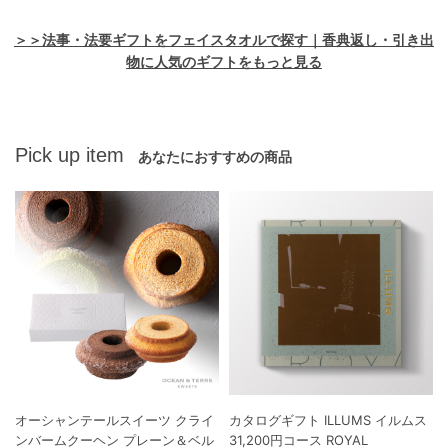
＞＞法事・法要ギフトをフェイスタオルで探す｜香典返し・引き出
物に人気のギフトをもっと見る
Pick up item
あなたにおすすめの商品
オーシャンテールスイーツ クライ
カタログギフト ILLUMS イルムス
ンバームクーヘン プレーン＆ベル
31,200円コース ROYAL