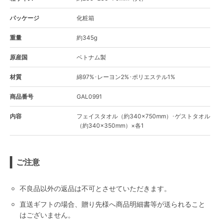
パッケージ
化粧箱
重量
約345g
原産国
ベトナム製
材質
綿97%･レーヨン2%･ポリエステル1%
商品番号
GAL0991
内容
フェイスタオル（約340×750mm）･ゲストタオル
（約340×350mm）×各1
ご注意
不良品以外の返品は不可とさせていただきます。
直送ギフトの場合、贈り先様へ商品明細書等が送られること
はございません。