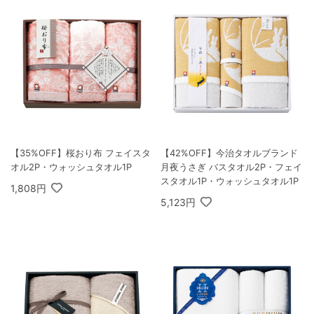
【35%OFF】桜おり布 フェイスタ
【42%OFF】今治タオルブランド
オル2P・ウォッシュタオル1P
月夜うさぎ バスタオル2P・フェイ
スタオル1P・ウォッシュタオル1P
1,808円
5,123円