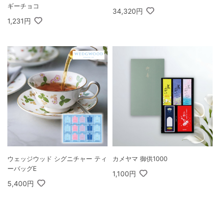
ギーチョコ
34,320円
1,231円
ウェッジウッド シグニチャー ティ
カメヤマ 御供1000
ーバッグE
1,100円
5,400円