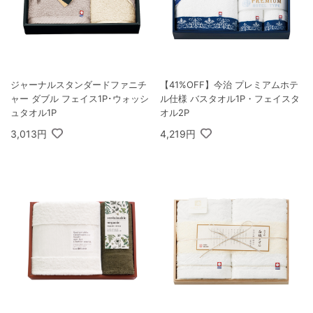
ジャーナルスタンダードファニチ
【41%OFF】今治 プレミアムホテ
ャー ダブル フェイス1P･ウォッシ
ル仕様 バスタオル1P・フェイスタ
ュタオル1P
オル2P
3,013円
4,219円