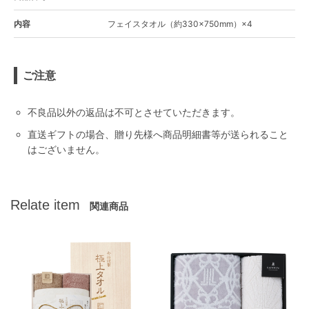
内容
フェイスタオル（約330×750mm）×4
ご注意
不良品以外の返品は不可とさせていただきます。
直送ギフトの場合、贈り先様へ商品明細書等が送られること
はございません。
Relate item
関連商品