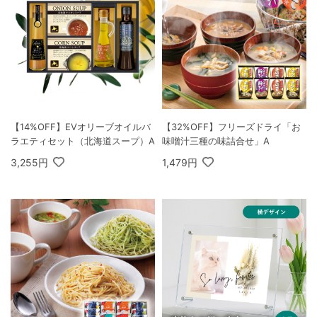
【14%OFF】EVオリーブオイルバ
【32%OFF】フリーズドライ「お
ラエティセット（北海道スープ）A
味噌汁三種の味詰合せ」A
3,255円
1,479円