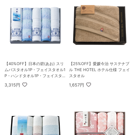
【40%OFF】日本の碧(あお) スリ
【25%OFF】愛媛今治 サステナブ
ムバスタオル1P・フェイスタオル1
ル THE HOTEL ホテル仕様 フェイ
P・ハンドタオル1P・フェイスタオ
スタオル
ル2P
3,315円
1,657円