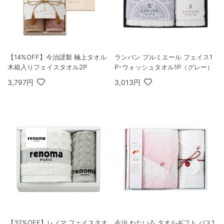
【14%OFF】今治謹製 極上タオル
ランバン プルミエール フェイス1
木箱入りフェイスタオル2P
P･ウォッシュタオル1P（グレー）
3,797円
3,013円
【32%OFF】レノマ フェイスタオ
今治 わたいろ タオルギフト バス1