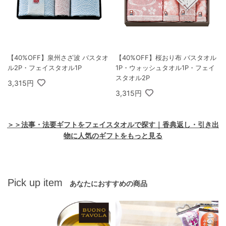
【40%OFF】泉州さざ波 バスタオ
【40%OFF】桜おり布 バスタオル
ル2P・フェイスタオル1P
1P・ウォッシュタオル1P・フェイ
スタオル2P
3,315円
3,315円
＞＞法事・法要ギフトをフェイスタオルで探す｜香典返し・引き出
物に人気のギフトをもっと見る
Pick up item
あなたにおすすめの商品