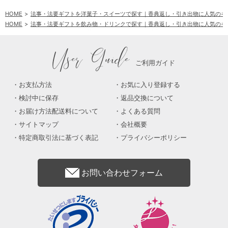
HOME
法事・法要ギフトを洋菓子・スイーツで探す｜香典返し・引き出物に人気のギ
HOME
法事・法要ギフトを飲み物・ドリンクで探す｜香典返し・引き出物に人気のギ
HOME
法事・法要ギフトを洋菓子・スイーツで探す｜香典返し・引き出物に人気のギ
User Guide
ご利用ガイド
お支払方法
お気に入り登録する
検討中に保存
返品交換について
お届け方法配送料について
よくある質問
サイトマップ
会社概要
特定商取引法に基づく表記
プライバシーポリシー
お問い合わせフォーム