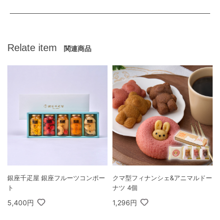
Relate item
関連商品
銀座千疋屋 銀座フルーツコンポー
クマ型フィナンシェ&アニマルドー
ト
ナツ 4個
5,400円
1,296円