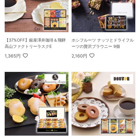
【37%OFF】銀座澤井珈琲＆飛騨
ホシフルーツ ナッツとドライフル
高山ファクトリーラスクE
ーツの贅沢ブラウニー 9個
1,365円
2,160円