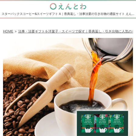
スターバックスコーヒー&スイーツギフト A｜香典返し・法事法要の引き出物の通販サイト えんとわ
HOME
法事・法要ギフトを洋菓子・スイーツで探す｜香典返し・引き出物に人気のギ