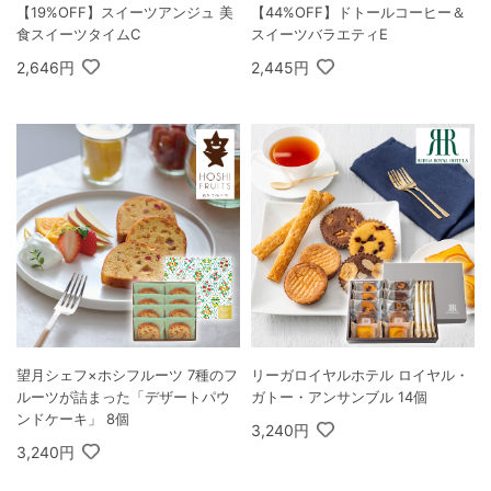
【19%OFF】スイーツアンジュ 美
【44%OFF】ドトールコーヒー＆
食スイーツタイムC
スイーツバラエティE
2,646円
2,445円
望月シェフ×ホシフルーツ 7種のフ
リーガロイヤルホテル ロイヤル・
ルーツが詰まった「デザートパウ
ガトー・アンサンブル 14個
ンドケーキ」 8個
3,240円
3,240円