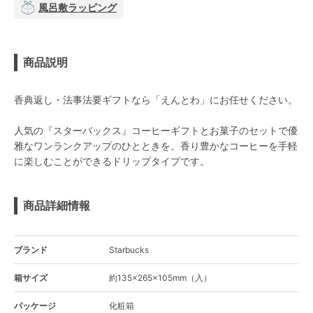
風呂敷ラッピング
商品説明
香典返し・法事法要ギフトなら「えんとわ」にお任せください。
人気の『スターバックス』コーヒーギフトとお菓子のセットで優
雅なワンランクアップのひとときを。香り豊かなコーヒーを手軽
に楽しむことができるドリップタイプです。
商品詳細情報
ブランド
Starbucks
箱サイズ
約135×265×105mm（入）
パッケージ
化粧箱