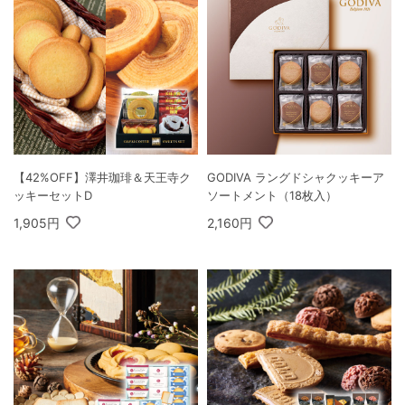
【42%OFF】澤井珈琲＆天王寺ク
GODIVA ラングドシャクッキーア
ッキーセットD
ソートメント（18枚入）
1,905円
2,160円