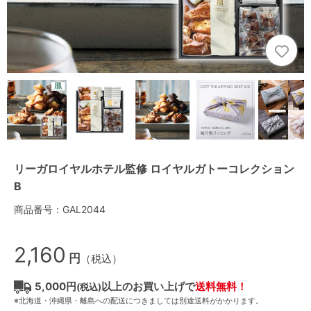
リーガロイヤルホテル監修 ロイヤルガトーコレクション
B
商品番号：GAL2044
2,160
円
（税込）
5,000円
以上のお買い上げで
送料無料！
(税込)
※北海道・沖縄県・離島への配送につきましては別途送料がかかります。