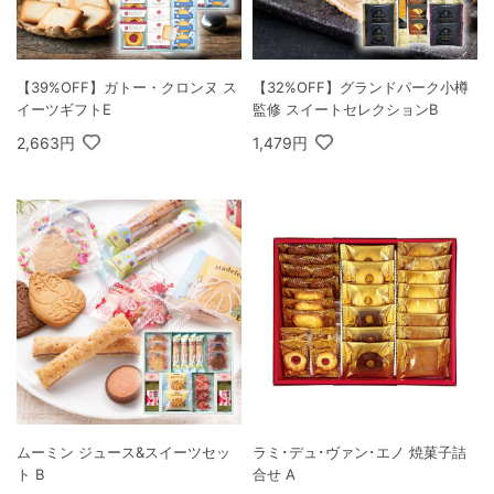
【39%OFF】ガトー・クロンヌ ス
【32%OFF】グランドパーク小樽
イーツギフトE
監修 スイートセレクションB
2,663円
1,479円
ムーミン ジュース&スイーツセッ
ラミ･デュ･ヴァン･エノ 焼菓子詰
ト B
合せ A