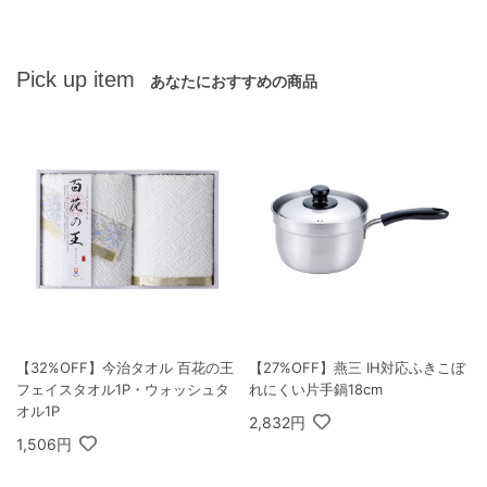
Pick up item
あなたにおすすめの商品
【32%OFF】今治タオル 百花の王
【27%OFF】燕三 IH対応ふきこぼ
フェイスタオル1P・ウォッシュタ
れにくい片手鍋18cm
オル1P
2,832円
1,506円