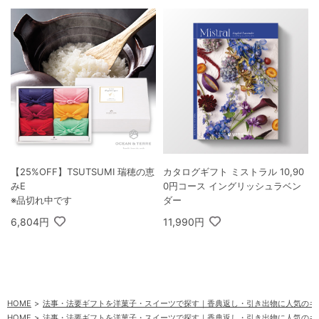
【25%OFF】TSUTSUMI 瑞穂の恵
カタログギフト ミストラル 10,90
みE
0円コース イングリッシュラベン
※品切れ中です
ダー
6,804円
11,990円
HOME
法事・法要ギフトを洋菓子・スイーツで探す｜香典返し・引き出物に人気のギ
HOME
法事・法要ギフトを洋菓子・スイーツで探す｜香典返し・引き出物に人気のギ