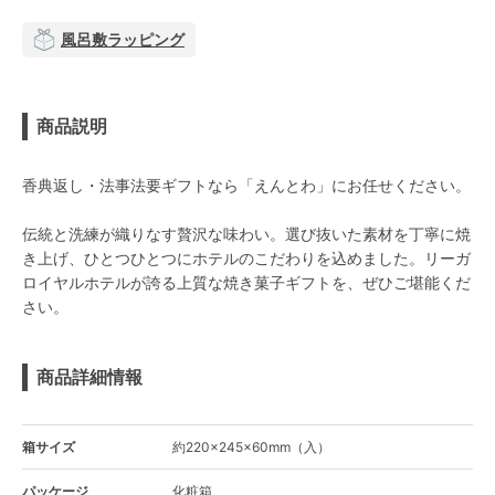
風呂敷ラッピング
商品説明
香典返し・法事法要ギフトなら「えんとわ」にお任せください。
伝統と洗練が織りなす贅沢な味わい。選び抜いた素材を丁寧に焼
き上げ、ひとつひとつにホテルのこだわりを込めました。リーガ
ロイヤルホテルが誇る上質な焼き菓子ギフトを、ぜひご堪能くだ
さい。
商品詳細情報
箱サイズ
約220×245×60mm（入）
パッケージ
化粧箱