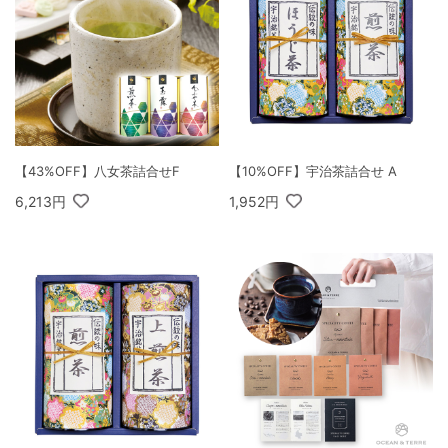
【43%OFF】八女茶詰合せF
【10%OFF】宇治茶詰合せ A
6,213円
1,952円