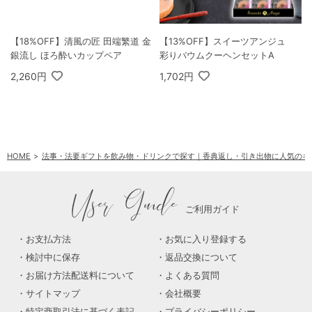
【18%OFF】清風の匠 田端繁道 金
【13%OFF】スイーツアンジュ
銀流し ほろ酔いカップペア
彩りバウムクーヘンセットA
2,260円
1,702円
HOME
法事・法要ギフトを飲み物・ドリンクで探す｜香典返し・引き出物に人気のギ
User Guide
ご利用ガイド
お支払方法
お気に入り登録する
検討中に保存
返品交換について
お届け方法配送料について
よくある質問
サイトマップ
会社概要
特定商取引法に基づく表記
プライバシーポリシー