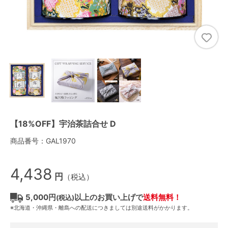
【18%OFF】宇治茶詰合せ D
商品番号：GAL1970
4,438
円
（税込）
5,000円
以上のお買い上げで
送料無料！
(税込)
※北海道・沖縄県・離島への配送につきましては別途送料がかかります。