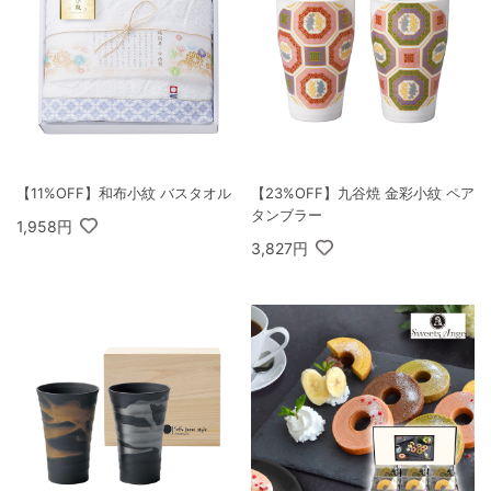
【11%OFF】和布小紋 バスタオル
【23%OFF】九谷焼 金彩小紋 ペア
タンブラー
1,958円
3,827円