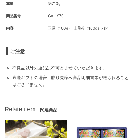
重量
約710g
商品番号
GAL1970
内容
玉露（100g）･上煎茶（100g）×各1
ご注意
不良品以外の返品は不可とさせていただきます。
直送ギフトの場合、贈り先様へ商品明細書等が送られること
はございません。
Relate item
関連商品