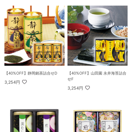
【40%OFF】静岡銘茶詰合せD
【40%OFF】山田園 永井海苔詰合
せF
3,254円
3,254円