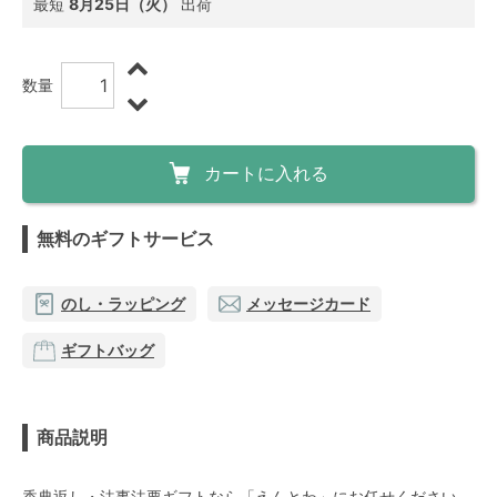
最短
8月25日（火）
出荷
数量
カートに入れる
無料のギフトサービス
のし・ラッピング
メッセージカード
ギフトバッグ
商品説明
香典返し・法事法要ギフトなら「えんとわ」にお任せください。