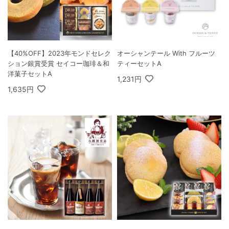
【40%OFF】2023年モンドセレク
オーシャンテール With フルーツ
ション銀賞受賞 セイコー珈琲＆和
ティーセットA
洋菓子セットA
1,231円
1,635円