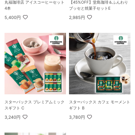
丸福珈琲店 アイスコーヒーセット
【45%OFF】堂島珈琲＆ふんわり
4本
ブッセと焼菓子セットE
5,400円
2,985円
スターバックス プレミアムミック
スターバックス カフェ モーメント
スギフト C
ギフト B
3,240円
3,780円