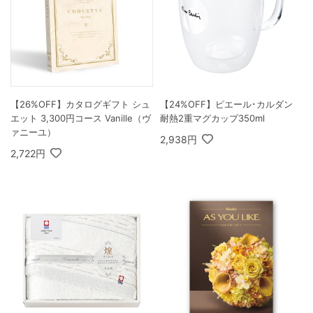
【26%OFF】カタログギフト シュ
【24%OFF】ピエール･カルダン
エット 3,300円コース Vanille（ヴ
耐熱2重マグカップ350ml
ァニーユ）
2,938円
2,722円