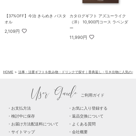
【37%OFF】今治 きらめき バスタ
カタログギフト アズユーライク
オル
（洋） 10,900円コース ラベンダ
ー
2,109円
11,990円
HOME
法事・法要ギフトを飲み物・ドリンクで探す｜香典返し・引き出物に人気のギ
User Guide
ご利用ガイド
お支払方法
お気に入り登録する
検討中に保存
返品交換について
お届け方法配送料について
よくある質問
サイトマップ
会社概要