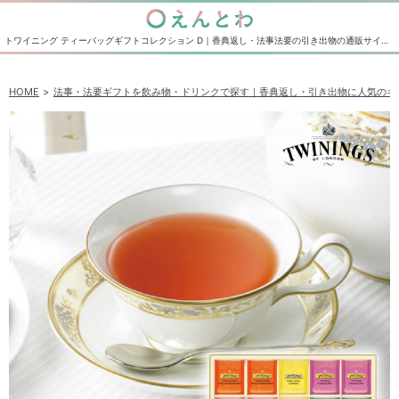
トワイニング ティーバッグギフトコレクション D｜香典返し・法事法要の引き出物の通販サイト えんとわ
HOME
法事・法要ギフトを飲み物・ドリンクで探す｜香典返し・引き出物に人気のギ