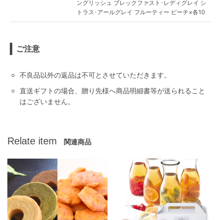
ングリッシュ ブレックファスト･レディグレイ シ
トラス･アールグレイ フルーティー ピーチ×各10
ご注意
不良品以外の返品は不可とさせていただきます。
直送ギフトの場合、贈り先様へ商品明細書等が送られること
はございません。
Relate item
関連商品