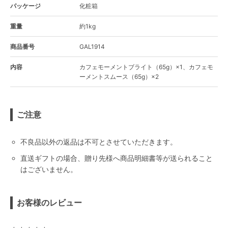
パッケージ
化粧箱
重量
約1kg
商品番号
GAL1914
内容
カフェモーメントブライト（65g）×1、カフェモ
ーメントスムース（65g）×2
ご注意
不良品以外の返品は不可とさせていただきます。
直送ギフトの場合、贈り先様へ商品明細書等が送られること
はございません。
お客様のレビュー