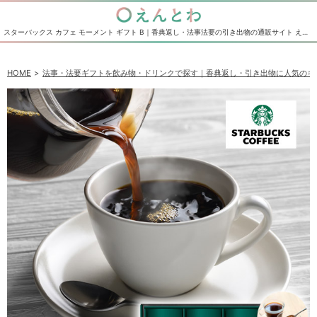
スターバックス カフェ モーメント ギフト B｜香典返し・法事法要の引き出物の通販サイト えんとわ
HOME
法事・法要ギフトを飲み物・ドリンクで探す｜香典返し・引き出物に人気のギ