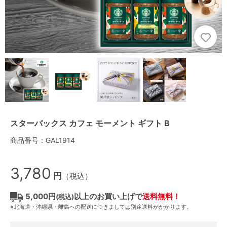
スターバックス カフェ モーメント ギフト B
商品番号：GAL1914
3,780
円
（税込）
5,000円
以上のお買い上げで
送料無料！
(税込)
※北海道・沖縄県・離島への配送につきましては別途送料がかかります。