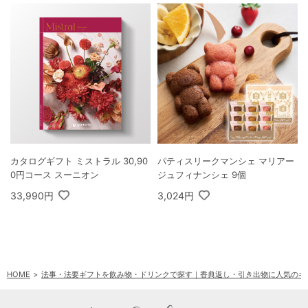
カタログギフト ミストラル 30,90
パティスリークマンシェ マリアー
0円コース スーニオン
ジュフィナンシェ 9個
33,990円
3,024円
HOME
法事・法要ギフトを飲み物・ドリンクで探す｜香典返し・引き出物に人気のギ