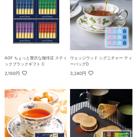
AGF ちょっと贅沢な珈琲店 スティ
ウェッジウッド シグニチャー ティ
ックブラックギフト C
ーバッグD
2,160円
3,240円