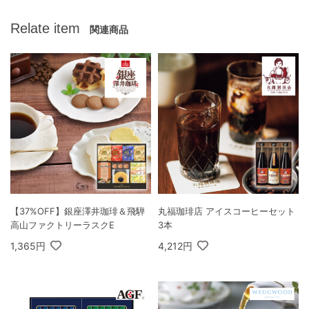
Relate item
関連商品
【37%OFF】銀座澤井珈琲＆飛騨
丸福珈琲店 アイスコーヒーセット
高山ファクトリーラスクE
3本
1,365円
4,212円