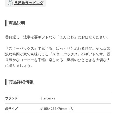
風呂敷ラッピング
商品説明
香典返し・法事法要ギフトなら「えんとわ」にお任せください。
『スターバックス』で感じる、ゆっくりと流れる時間。そんな贅
沢な時間が家でも味わえる『スターバックス』のギフトです。香
り豊かなコーヒーを手軽に楽しめる、至福のひとときを大切な人
に贈りましょう。
商品詳細情報
ブランド
Starbucks
箱サイズ
約158×252×79mm（入）